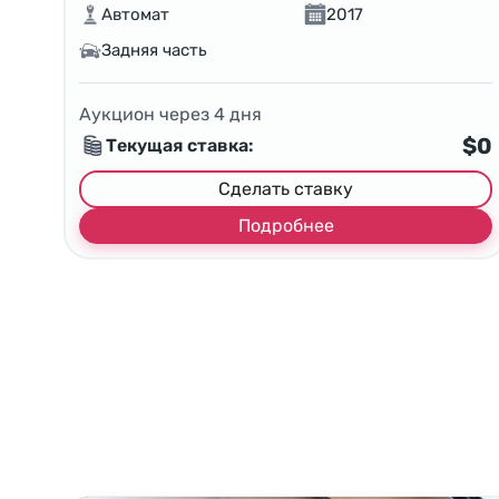
Автомат
2017
Задняя часть
Аукцион через
4
дня
$0
Текущая ставка:
Сделать ставку
Подробнее