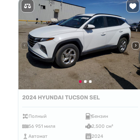
2024 HYUNDAI TUCSON SEL
Полный
Бензин
56 951 миля
2,500 см³
Автомат
2024