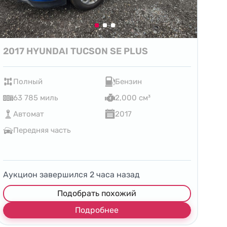
2017 HYUNDAI TUCSON SE PLUS
Полный
Бензин
63 785 миль
2,000 см³
Автомат
2017
Передняя часть
Аукцион завершился
2
часа назад
Подобрать похожий
Подробнее