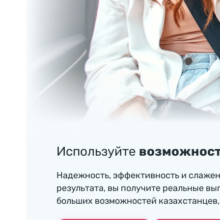
Используйте
возможност
Надежность, эффективность и слажен
результата, вы получите реальные вы
больших возможностей казахстанцев, 