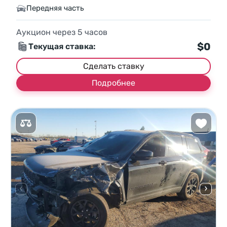
Передняя часть
Аукцион через
5
часов
$0
Текущая ставка:
Сделать ставку
Подробнее