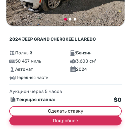
2024 JEEP GRAND CHEROKEE L LAREDO
Полный
Бензин
50 437 миль
3,600 см³
Автомат
2024
Передняя часть
Аукцион через
5
часов
$0
Текущая ставка:
Сделать ставку
Подробнее