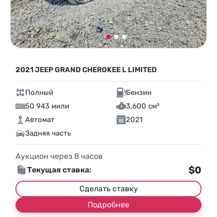
2021 JEEP GRAND CHEROKEE L LIMITED
Полный
Бензин
50 943 мили
3,600 см³
Автомат
2021
Задняя часть
Аукцион через
8
часов
$0
Текущая ставка:
Сделать ставку
Подробнее