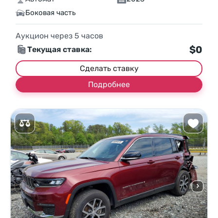
Боковая часть
Аукцион через
5
часов
$0
Текущая ставка:
Сделать ставку
Подробнее