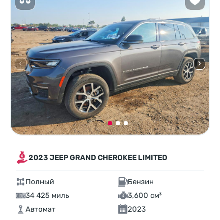
2023 JEEP GRAND CHEROKEE LIMITED
Полный
Бензин
34 425 миль
3,600 см³
Автомат
2023