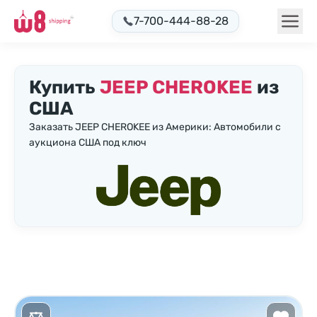
7-700-444-88-28
Купить
JEEP CHEROKEE
из
США
Заказать JEEP CHEROKEE из Америки: Автомобили с
аукциона США под ключ