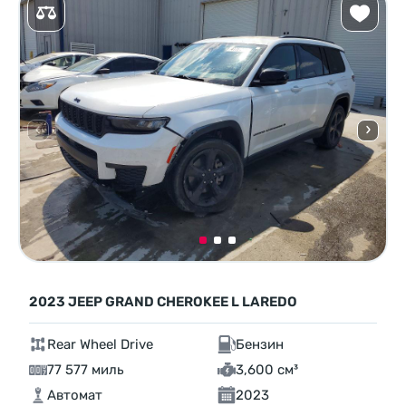
2023 JEEP GRAND CHEROKEE L LAREDO
Rear Wheel Drive
Бензин
77 577 миль
3,600 см³
Автомат
2023