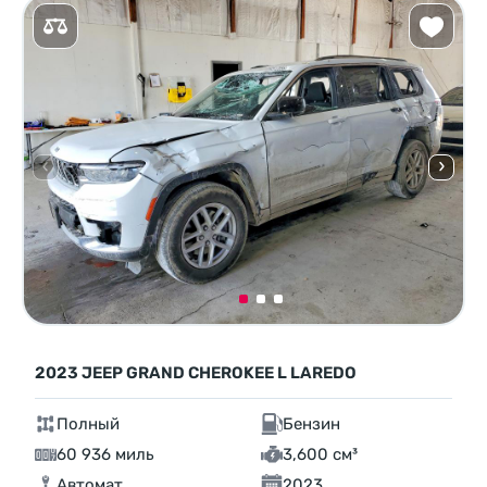
2023 JEEP GRAND CHEROKEE L LAREDO
Полный
Бензин
60 936 миль
3,600 см³
Автомат
2023