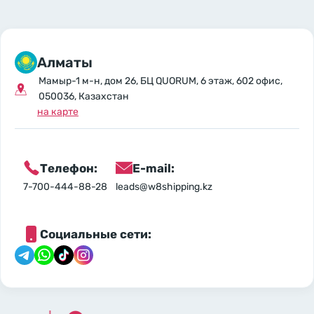
Алматы
Мамыр-1 м-н, дом 26, БЦ QUORUM, 6 этаж, 602 офис,
050036, Казахстан
на карте
Телефон:
E-mail:
7-700-444-88-28
leads@w8shipping.kz
Социальные сети: