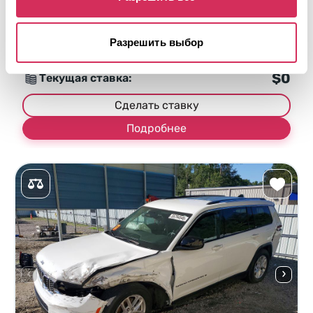
Автомат
2023
После града
Разрешить выбор
Аукцион через
8
часов
$0
Текущая ставка:
Сделать ставку
Подробнее