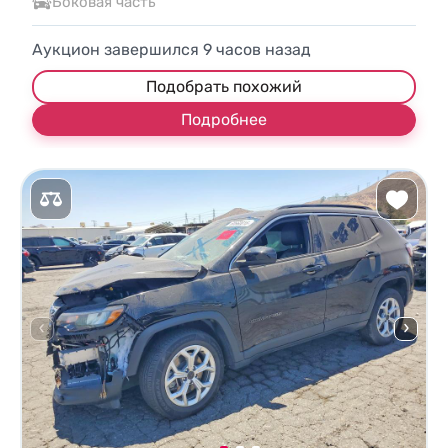
Боковая часть
Аукцион завершился
9
часов назад
Подобрать похожий
Подробнее