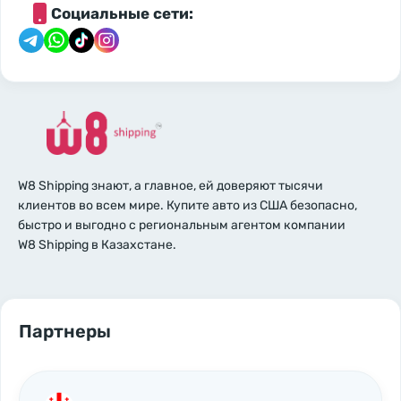
Социальные сети:
W8 Shipping знают, а главное, ей доверяют тысячи
клиентов во всем мире. Купите авто из США безопасно,
быстро и выгодно с региональным агентом компании
W8 Shipping в Казахстане.
Партнеры