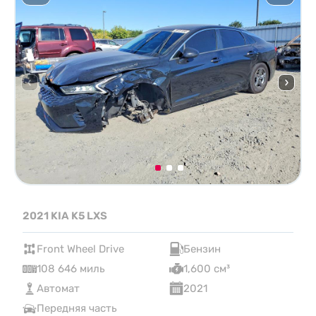
2021 KIA K5 LXS
Front Wheel Drive
Бензин
108 646 миль
1,600 см³
Автомат
2021
Передняя часть