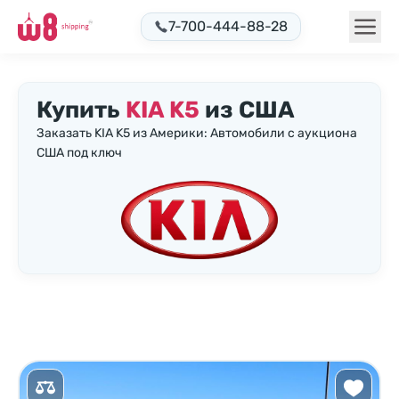
7-700-444-88-28
Купить
KIA K5
из США
Заказать KIA K5 из Америки: Автомобили с аукциона
США под ключ