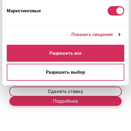
Маркетинговые
2022 KIA K5 LXS
Передний
Бензин
Показать сведения
42 041 миля
1,600 см³
Автомат
2022
Разрешить все
Боковая часть
Аукцион через
4
дня
Разрешить выбор
$0
Текущая ставка:
Сделать ставку
Подробнее