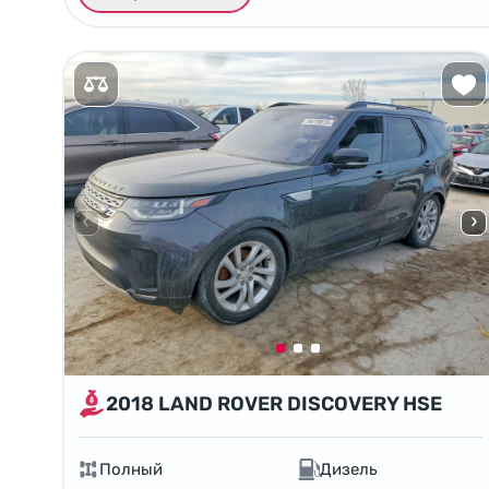
2018 LAND ROVER DISCOVERY HSE
Полный
Дизель