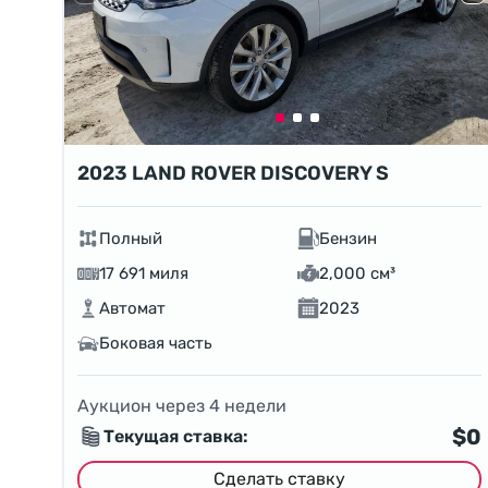
2023 LAND ROVER DISCOVERY S
Полный
Бензин
17 691 миля
2,000 см³
Автомат
2023
Боковая часть
Аукцион через
4
недели
$0
Текущая ставка:
Сделать ставку