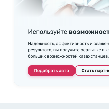
Используйте
возможност
Надежность, эффективность и слажен
результата, вы получите реальные вы
больших возможностей казахстанцев, 
Подобрать авто
Стать парт