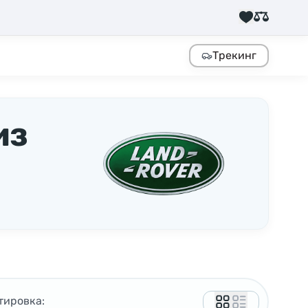
Трекинг
из
тировка: