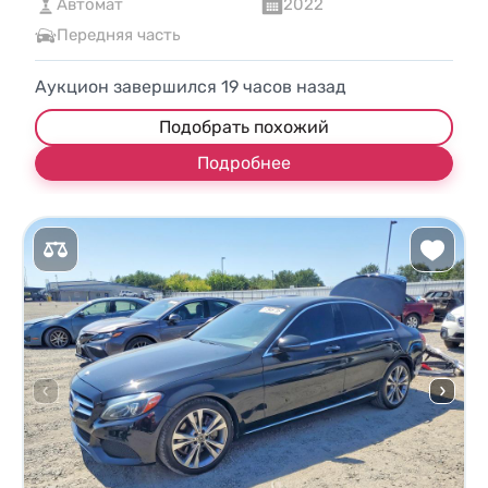
Автомат
2022
Передняя часть
Аукцион завершился
19
часов назад
Подобрать похожий
Подробнее