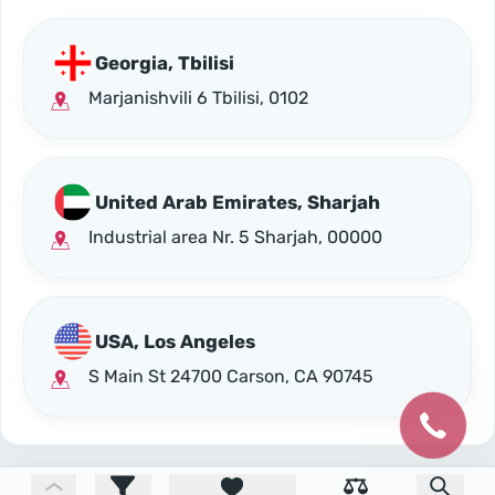
Georgia, Tbilisi
Marjanishvili 6 Tbilisi, 0102
United Arab Emirates, Sharjah
Industrial area Nr. 5 Sharjah, 00000
USA, Los Angeles
S Main St 24700 Carson, CA 90745