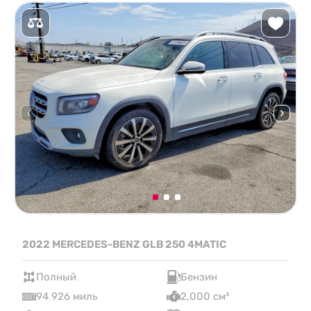
2022 MERCEDES-BENZ GLB 250 4MATIC
Полный
Бензин
94 926 миль
2,000 см³