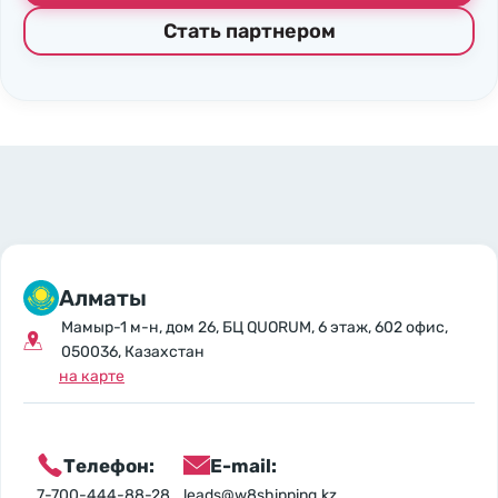
Стать партнером
Алматы
Мамыр-1 м-н, дом 26, БЦ QUORUM, 6 этаж, 602 офис,
050036, Казахстан
на карте
Телефон:
E-mail:
7-700-444-88-28
leads@w8shipping.kz