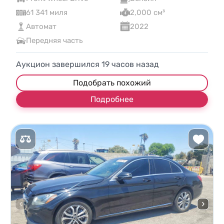
61 341 миля
2,000 см³
Автомат
2022
Передняя часть
Аукцион завершился
19
часов назад
Подобрать похожий
Подробнее