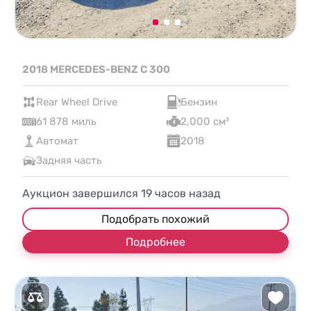
2018 MERCEDES-BENZ C 300
Rear Wheel Drive
Бензин
61 878 миль
2,000 см³
Автомат
2018
Задняя часть
Аукцион завершился
19
часов назад
Подобрать похожий
Подробнее