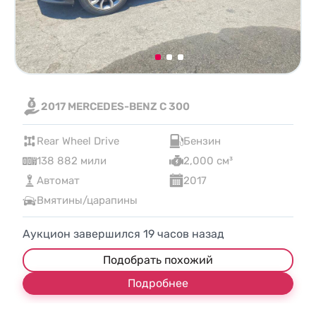
2017 MERCEDES-BENZ C 300
Rear Wheel Drive
Бензин
138 882 мили
2,000 см³
Автомат
2017
Вмятины/царапины
Аукцион завершился
19
часов назад
Подобрать похожий
Подробнее