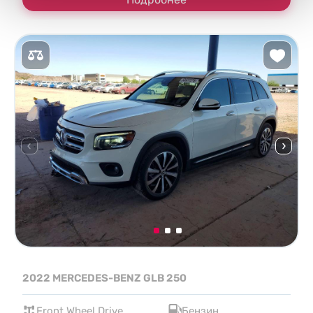
2022 MERCEDES-BENZ GLB 250
Front Wheel Drive
Бензин