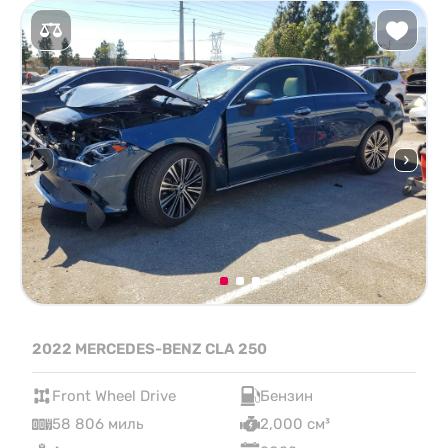
2022 MERCEDES-BENZ CLA 250
Front Wheel Drive
Бензин
58 806 миль
2,000 см³