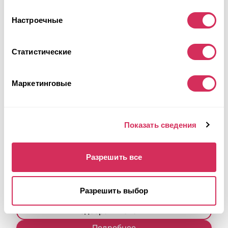
Настроечные
Статистические
Маркетинговые
2024 MERCEDES-BENZ GLE 350 4MATIC
Показать сведения
Полный
Бензин
72 235 миль
2,000 см³
Автомат
2024
Разрешить все
Задняя часть
Разрешить выбор
Аукцион завершился
19
часов назад
Подобрать похожий
Подробнее