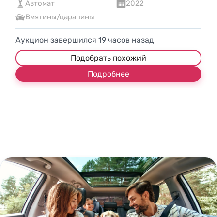
Автомат
2022
Вмятины/царапины
Аукцион завершился
19
часов назад
Подобрать похожий
Подробнее