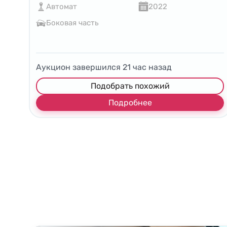
Автомат
2022
Боковая часть
Аукцион завершился
21
час назад
Подобрать похожий
Подробнее