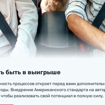
ь быть в выигрыше
ность процессов откроет перед вами дополнитель
годы. Внедрение Американского стандарта на авто
чтобы реализовать свой потенциал в полную силу.