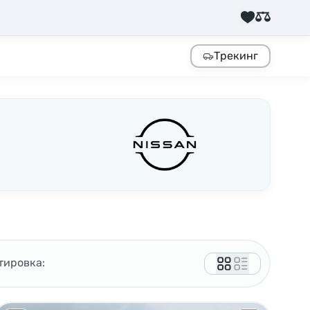
Трекинг
тировка: