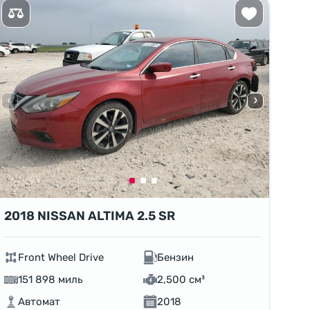
2018 NISSAN ALTIMA 2.5 SR
Front Wheel Drive
Бензин
151 898 миль
2,500 см³
Автомат
2018