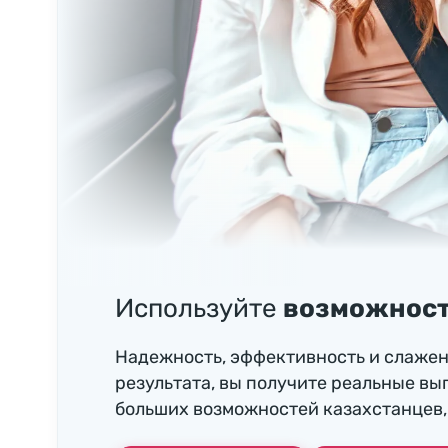
Используйте
возможност
Надежность, эффективность и слажен
результата, вы получите реальные вы
больших возможностей казахстанцев, 