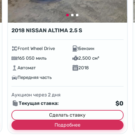
2018 NISSAN ALTIMA 2.5 S
Front Wheel Drive
Бензин
165 050 миль
2,500 см³
Автомат
2018
Передняя часть
Аукцион через
2
дня
$0
Текущая ставка:
Сделать ставку
Подробнее