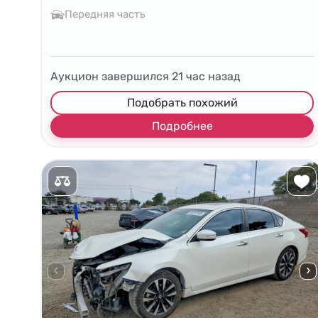
Передняя часть
Аукцион завершился
21
час назад
Подобрать похожий
Подробнее