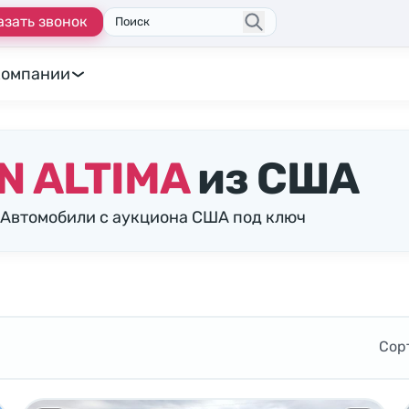
азать звонок
Поиск
компании
N ALTIMA
из США
 Автомобили с аукциона США под ключ
Сор