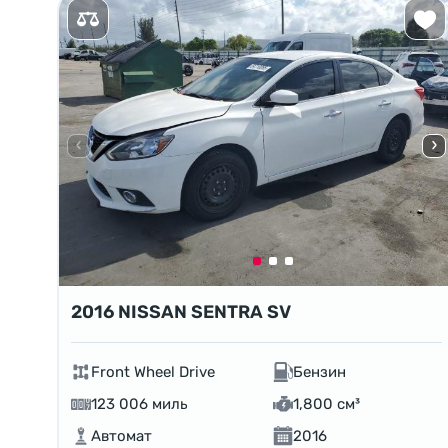
2016 NISSAN SENTRA SV
Front Wheel Drive
Бензин
123 006 миль
1,800 см³
Автомат
2016