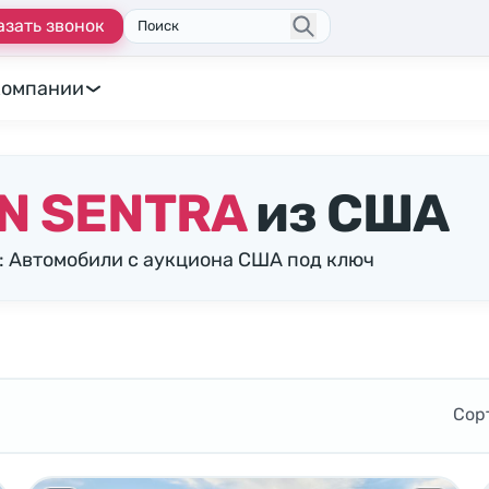
азать звонок
Поиск
компании
N SENTRA
из США
: Автомобили с аукциона США под ключ
Сор