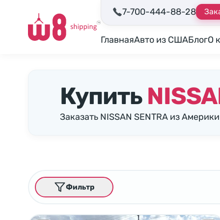
7-700-444-88-28
Зак
Главная
Авто из США
Блог
О 
Купить
NISSA
Заказать NISSAN SENTRA из Америки
Фильтр