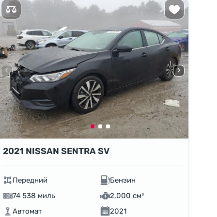
2021 NISSAN SENTRA SV
Передний
Бензин
74 538 миль
2,000 см³
Автомат
2021