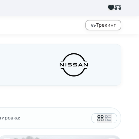
Трекинг
тировка: