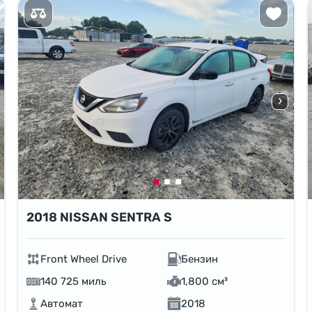
2018 NISSAN SENTRA S
Front Wheel Drive
Бензин
140 725 миль
1,800 см³
Автомат
2018