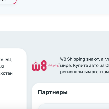
W8 Shipping знают, а г
26, БЦ
мире. Купите авто из 
02
региональным агентом 
ахстан
Партнеры