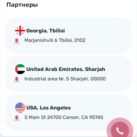
Партнеры
Georgia, Tbilisi
Marjanishvili 6 Tbilisi, 0102
United Arab Emirates, Sharjah
Industrial area Nr. 5 Sharjah, 00000
USA, Los Angeles
S Main St 24700 Carson, CA 90745