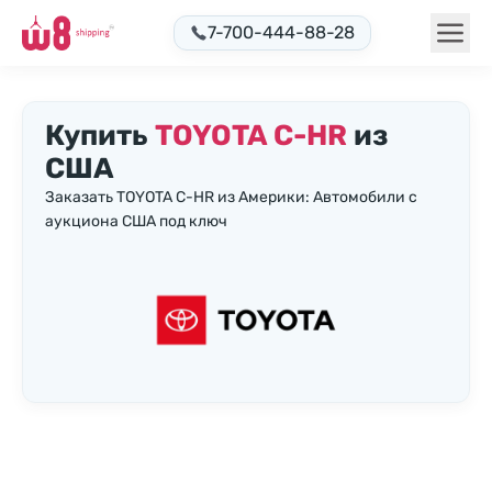
7-700-444-88-28
Купить
TOYOTA C-HR
из
США
Заказать TOYOTA C-HR из Америки: Автомобили с
аукциона США под ключ