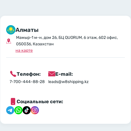
Алматы
Мамыр-1 м-н, дом 26, БЦ QUORUM, 6 этаж, 602 офис,
050036, Казахстан
на карте
Телефон:
E-mail:
7-700-444-88-28
leads@w8shipping.kz
Социальные сети: