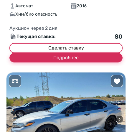
Автомат
2016
Хим/био опасность
Аукцион через
2
дня
$0
Текущая ставка:
Сделать ставку
Подробнее