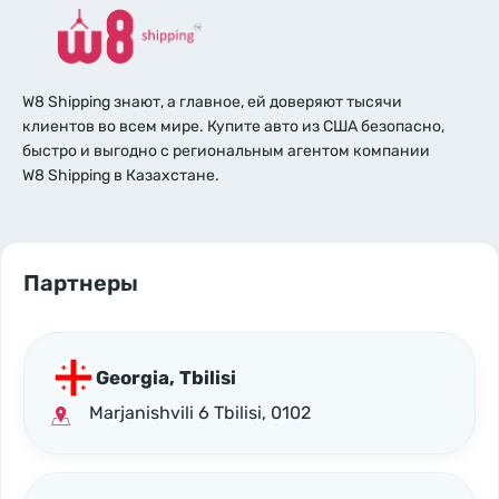
W8 Shipping знают, а главное, ей доверяют тысячи
клиентов во всем мире. Купите авто из США безопасно,
быстро и выгодно с региональным агентом компании
W8 Shipping в Казахстане.
Партнеры
Georgia, Tbilisi
Marjanishvili 6 Tbilisi, 0102