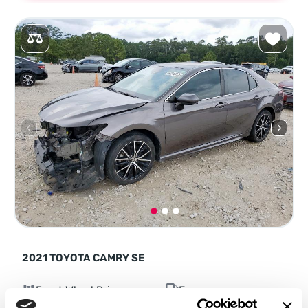
2021 TOYOTA CAMRY SE
Front Wheel Drive
Бензин