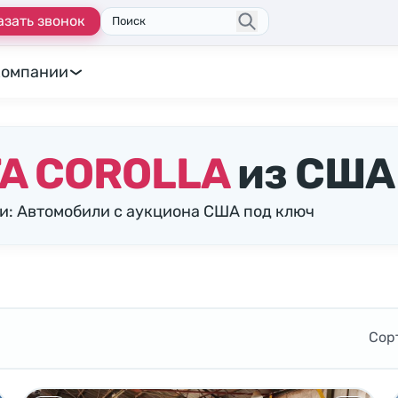
азать звонок
Поиск
компании
A COROLLA
из США
и: Автомобили с аукциона США под ключ
Сор