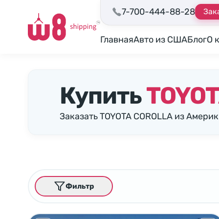
7-700-444-88-28
Зак
Главная
Авто из США
Блог
О 
Купить
TOYOT
Заказать TOYOTA COROLLA из Америк
Фильтр