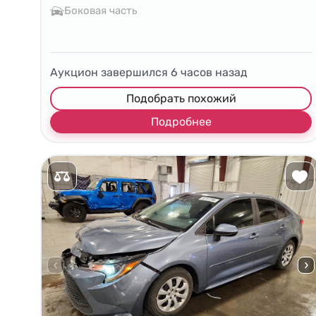
Боковая часть
Аукцион завершился
6
часов назад
Подобрать похожий
Подробнее