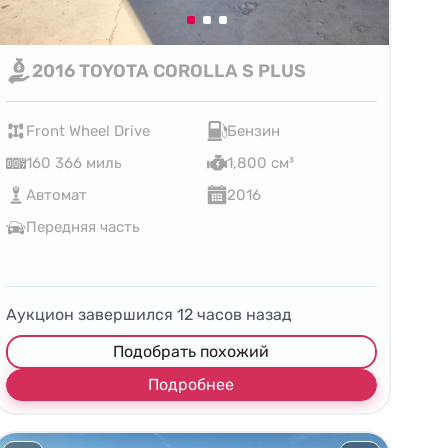
2016 TOYOTA COROLLA S PLUS
Front Wheel Drive
Бензин
160 366 миль
1,800 см³
Автомат
2016
Передняя часть
Аукцион завершился
12
часов назад
Подобрать похожий
Подробнее