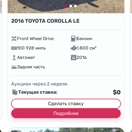
2016 TOYOTA COROLLA LE
Front Wheel Drive
Бензин
100 928 миль
1,800 см³
Автомат
2016
Задняя часть
Аукцион через
2
недели
$0
Текущая ставка:
Сделать ставку
Подробнее