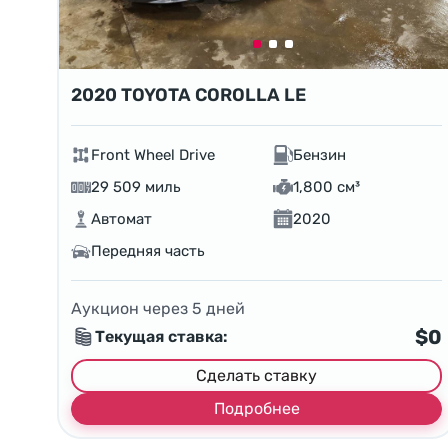
2020 TOYOTA COROLLA LE
Front Wheel Drive
Бензин
29 509 миль
1,800 см³
Автомат
2020
Передняя часть
Аукцион через
5
дней
$0
Текущая ставка:
Сделать ставку
Подробнее