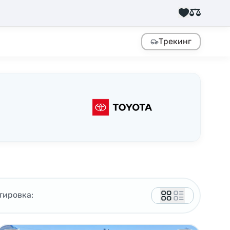
Трекинг
тировка: