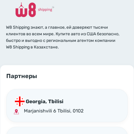
W8 Shipping знают, а главное, ей доверяют тысячи
клиентов во всем мире. Купите авто из США безопасно,
быстро и выгодно с региональным агентом компании
W8 Shipping в Казахстане.
Партнеры
Georgia, Tbilisi
Marjanishvili 6 Tbilisi, 0102