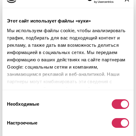
43 030 миль
3,500 см³
Автомат
2020
Вмятины/царапины
Этот сайт использует файлы «куки»
Мы используем файлы cookie, чтобы анализировать
Аукцион через
2
дня
трафик, подбирать для вас подходящий контент и
$0
Текущая ставка:
рекламу, а также дать вам возможность делиться
Сделать ставку
информацией в социальных сетях. Мы передаем
информацию о ваших действиях на сайте партнерам
Подробнее
Google: социальным сетям и компаниям,
занимающимся рекламой и веб-аналитикой. Наши
партнеры могут комбинировать эти сведения с
предоставленной вами информацией, а также
данными, которые они получили при использовании
Выбор
вами их сервисов.
Необходимые
согласия
Настроечные