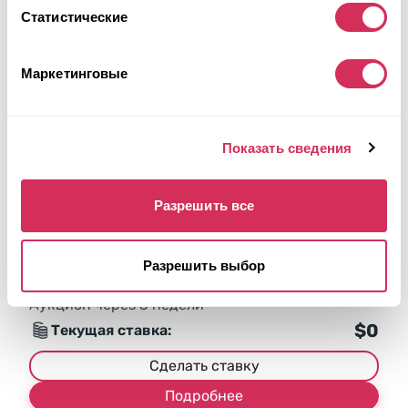
Статистические
Маркетинговые
2020 TOYOTA HIGHLANDER XLE
Показать сведения
Полный
Бензин
Разрешить все
63 954 мили
3,500 см³
Автомат
2020
Передняя часть
Разрешить выбор
Аукцион через
3
недели
$0
Текущая ставка:
Сделать ставку
Подробнее