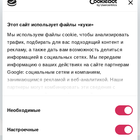
Используйте
возможность
быть в выигрыше
Этот сайт использует файлы «куки»
Надежность, эффективность и слаженность процессов
Мы используем файлы cookie, чтобы анализировать
откроет перед вами дополнительные перспективы. Кроме
трафик, подбирать для вас подходящий контент и
ожидаемого результата, вы получите реальные выгоды.
рекламу, а также дать вам возможность делиться
Внедрение Американского стандарта на авторынке
информацией в социальных сетях. Мы передаем
Казахстана станет эрой больших возможностей
информацию о ваших действиях на сайте партнерам
казахстанцев, чтобы реализовать свой потенциал в
полную силу.
Google: социальным сетям и компаниям,
занимающимся рекламой и веб-аналитикой. Наши
партнеры могут комбинировать эти сведения с
Подобрать авто
предоставленной вами информацией, а также
данными, которые они получили при использовании
Стать партнером
Выбор
вами их сервисов.
Необходимые
согласия
Настроечные