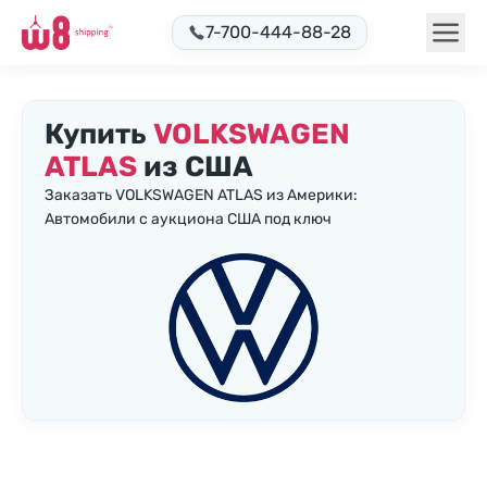
7-700-444-88-28
Купить
VOLKSWAGEN
ATLAS
из США
Заказать VOLKSWAGEN ATLAS из Америки:
Автомобили с аукциона США под ключ