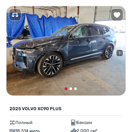
2025 VOLVO XC90 PLUS
Полный
Бензин
18 514 миль
2,000 см³