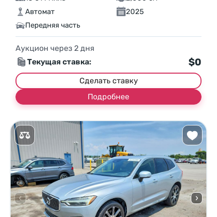
Автомат
2025
Передняя часть
Аукцион через
2
дня
$0
Текущая ставка:
Сделать ставку
Подробнее