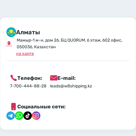
Алматы
Мамыр-1 м-н, дом 26, БЦ QUORUM, 6 этаж, 602 офис,
050036, Казахстан
на карте
Телефон:
E-mail:
7-700-444-88-28
leads@w8shipping.kz
Социальные сети: