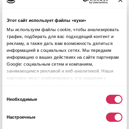
18 979 миль
2,000 см³
Автомат
2024
Боковая часть
Этот сайт использует файлы «куки»
Мы используем файлы cookie, чтобы анализировать
Аукцион через
2
дня
трафик, подбирать для вас подходящий контент и
$0
Текущая ставка:
рекламу, а также дать вам возможность делиться
информацией в социальных сетях. Мы передаем
Сделать ставку
информацию о ваших действиях на сайте партнерам
Подробнее
Google: социальным сетям и компаниям,
занимающимся рекламой и веб-аналитикой. Наши
партнеры могут комбинировать эти сведения с
предоставленной вами информацией, а также
данными, которые они получили при использовании
Выбор
вами их сервисов.
Необходимые
согласия
Настроечные