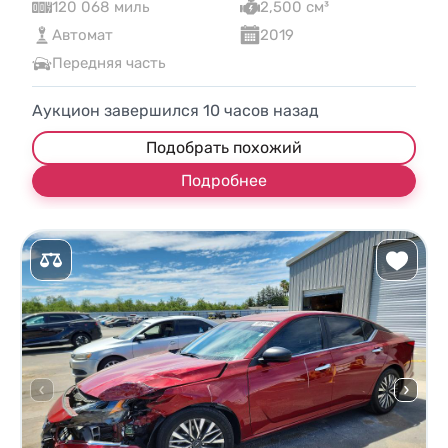
120 068 миль
2,500 см³
Автомат
2019
Передняя часть
Аукцион завершился
10
часов назад
Подобрать похожий
Подробнее