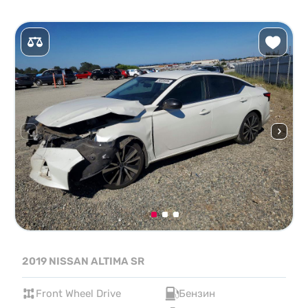
2019 NISSAN ALTIMA SR
Front Wheel Drive
Бензин