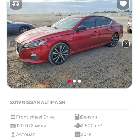
2019 NISSAN ALTIMA SR
Front Wheel Drive
Бензин
120 072 мили
2,500 см³
Автомат
2019