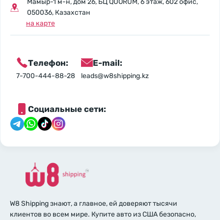
Мамыр-1 м-н, дом 26, БЦ QUORUM, 6 этаж, 602 офис,
050036, Казахстан
на карте
Телефон:
E-mail:
7-700-444-88-28
leads@w8shipping.kz
Социальные сети:
W8 Shipping знают, а главное, ей доверяют тысячи
клиентов во всем мире. Купите авто из США безопасно,